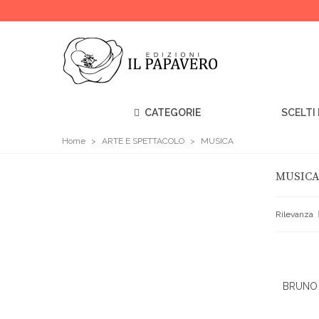
CATEGORIE
SCELTI 
SEGUICI
Home
>
ARTE E SPETTACOLO
>
MUSICA
SUI
MUSIC
SOCIAL
Rilevanza
BRUNO 
V