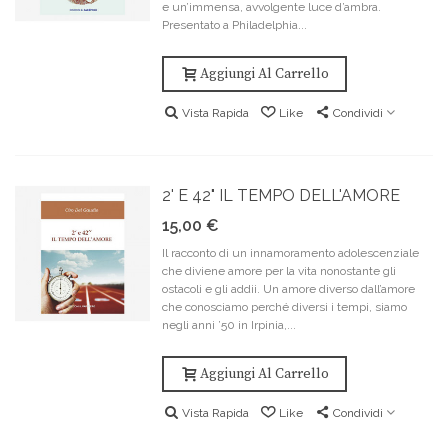
e un’immensa, avvolgente luce d’ambra.
Presentato a Philadelphia...
Aggiungi Al Carrello
Vista Rapida
Like
Condividi
2' E 42" IL TEMPO DELL'AMORE
15,00 €
Il racconto di un innamoramento adolescenziale
che diviene amore per la vita nonostante gli
ostacoli e gli addii. Un amore diverso dall’amore
che conosciamo perché diversi i tempi, siamo
negli anni ’50 in Irpinia,...
Aggiungi Al Carrello
Vista Rapida
Like
Condividi