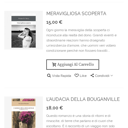
MERAVIGLIOSA SCOPERTA
15,00 €
Ogni giorno la meraviglia della scoperta ci
riconduce alla realtà del dono. Grandi eventi e
straordinarie reazioni hanno disegnato
un’esistenza d’amore, che uomini veri vollero
condizionare perché non fossero travolti...
Aggiungi Al Carrello
Vista Rapida
Like
Condividi
L'AUDACIA DELLA BOUGANVILLE
18,00 €
Questo romanzo è una storia di ritorni e di
rinascite, di terre che parlano e di cuori che
ascoltano. È il racconto di un viaggio non solo