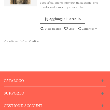
geografico, anche interiore, tra paesaggi che
resistono al tempo e persone che...
Aggiungi Al Carrello
Vista Rapida
Like
Condividi
Visualizzati 1-6 su 6 articoli
CATALOGO
SUPPORTO
GESTIONE ACCOUNT