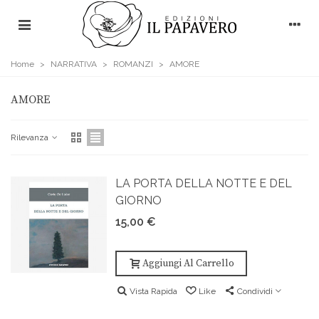
Home
>
NARRATIVA
>
ROMANZI
>
AMORE
AMORE
Rilevanza
LA PORTA DELLA NOTTE E DEL
GIORNO
15,00 €
Aggiungi Al Carrello
Vista Rapida
Like
Condividi