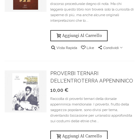
discorso procedurale degno di nota. Ma chi
leggerà questo libro non troverà solo la curiosità di
saperne di più, ma anche alcune originali
interpretazioni che lo...
Aggiungi Al Carrello
Vista Rapida
Like
Condividi
PROVERBI TERNARI
DELL'ENTROTERRA APPENNINICO
10,00 €
Raccolta di proverbi ternari della dorsale
appenninica meridionale. I proverbi, frutto della
saggezza popolare, sono divisi per tema,
diventando l’occasione per un’analisi approfondita
sui costumi delle etnie che...
Aggiungi Al Carrello