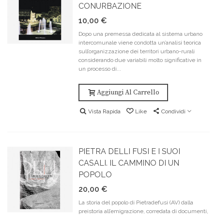
CONURBAZIONE
10,00 €
Dopo una premessa dedicata al sistema urbano
intercomunale viene condotta un’analisi teorica
sull’organizzazione dei territori urbano-rurali
considerando due variabili molto significative in
un processo di...
Aggiungi Al Carrello
Vista Rapida
Like
Condividi
PIETRA DELLI FUSI E I SUOI
CASALI. IL CAMMINO DI UN
POPOLO
20,00 €
La storia del popolo di Pietradefusi (AV) dalla
preistoria all’emigrazione, corredata di documenti,