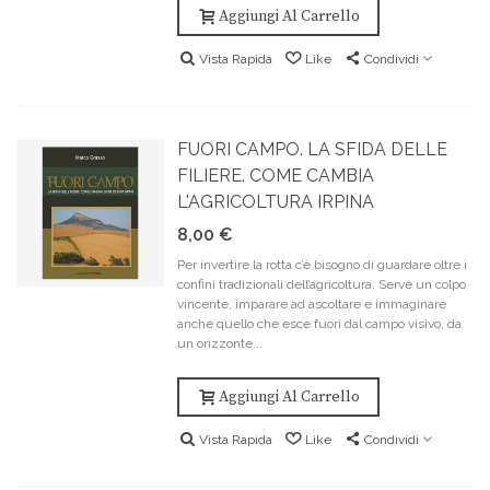
Aggiungi Al Carrello
Vista Rapida
Like
Condividi
FUORI CAMPO. LA SFIDA DELLE
FILIERE. COME CAMBIA
L'AGRICOLTURA IRPINA
8,00 €
Per invertire la rotta c’è bisogno di guardare oltre i
confini tradizionali dell’agricoltura. Serve un colpo
vincente, imparare ad ascoltare e immaginare
anche quello che esce fuori dal campo visivo, da
un orizzonte...
Aggiungi Al Carrello
Vista Rapida
Like
Condividi