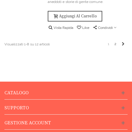
aneddoti e storie di gente comune.
Aggiungi Al Carrello
Vista Rapida
Like
Condividi
Pros
1
2
Visualizzati 1-8 su 12 articoli
CATALOGO
SUPPORTO
GESTIONE ACCOUNT