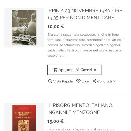
IRPINIA 23 NOVEMBRE 1980. ORE
19:35 PER NON DIMENTICARE
10,00 €
È la storia raccontata sottovoce, anche in tono
familiare, attraverso foto, testimonianze , articoli,
ricostruita attraverso i ricordi singoli e singolari,
saldati alla vita di ogni paese nel punto in cui la
voce che...
Aggiungi Al Carrello
Vista Rapida
Like
Condividi
IL RISORGIMENTO ITALIANO.
INGANNI E MENZOGNE
15,00 €
"Storia e storiografia, segnano il passo a un