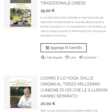
TRADIZIONALE CINESE
25,00 €
In questo libro sono raccolte e rese esplicite gli
elementi fondamentali di questa affascinante e
antica disciplina in un compendio che diventa un
vero e proprio punto di riferimento per chiunque
desideri avvicinarsi...
Aggiungi Al Carrello
Vista Rapida
Like
Condividi
L'UOMO E LO YOGA. DALLE
ORIGINI AL TERZO MILLENNIO.
L'UNIONE DI CIÒ CHE LE ILLUSIONI
HANNO SEPARATO
20,00 €
Non si può conoscere completamente una