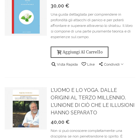
30,00 €
Una guida dettagliata per comprendere in
profondità gli attacchi di panico e per poterli
affrontare e superare attraverso lo shiatsu. Il libro
si compone di una parte puramente teorica e di
esperienze sul campo.
Aggiungi Al Carrello
Vista Rapida
Like
Condividi
L'UOMO E LO YOGA. DALLE
ORIGINI AL TERZO MILLENNIO.
L'UNIONE DI CIÒ CHE LE ILLUSIONI
HANNO SEPARATO
40,00 €
Non si può conoscere completamente una
disciplina se non penetrandone lo spirito. È