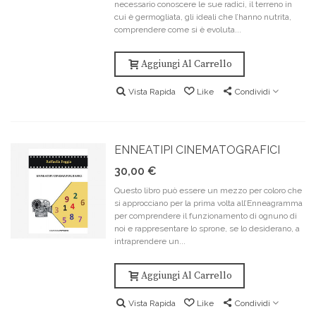
necessario conoscere le sue radici, il terreno in
cui è germogliata, gli ideali che l’hanno nutrita,
comprendere come si è evoluta...
Aggiungi Al Carrello
Vista Rapida
Like
Condividi
ENNEATIPI CINEMATOGRAFICI
30,00 €
Questo libro può essere un mezzo per coloro che
si approcciano per la prima volta all’Enneagramma
per comprendere il funzionamento di ognuno di
noi e rappresentare lo sprone, se lo desiderano, a
intraprendere un...
Aggiungi Al Carrello
Vista Rapida
Like
Condividi