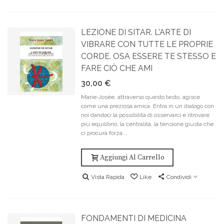
LEZIONE DI SITAR. L'ARTE DI
VIBRARE CON TUTTE LE PROPRIE
CORDE. OSA ESSERE TE STESSO E
FARE CIÒ CHE AMI
30,00 €
Marie-Josèe, attraverso questo testo, agisce
come una preziosa amica. Entra in un dialogo con
noi dandoci la possibilità di osservarci e ritrovare
più equilibrio, la centralità, la tensione giusta che
ci procura forza...
Aggiungi Al Carrello
Vista Rapida
Like
Condividi
FONDAMENTI DI MEDICINA