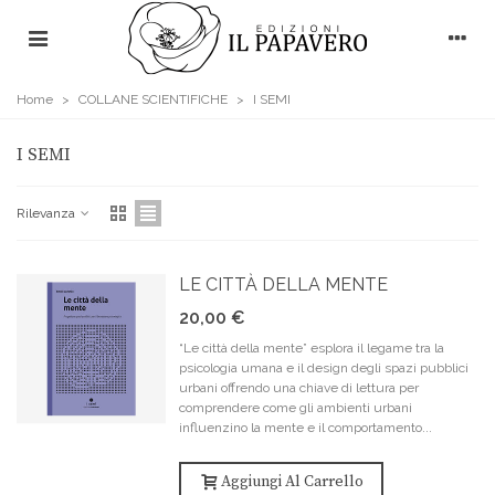
Home
>
COLLANE SCIENTIFICHE
>
I SEMI
I SEMI
Rilevanza
LE CITTÀ DELLA MENTE
20,00 €
“Le città della mente” esplora il legame tra la
psicologia umana e il design degli spazi pubblici
urbani offrendo una chiave di lettura per
comprendere come gli ambienti urbani
influenzino la mente e il comportamento...
Aggiungi Al Carrello