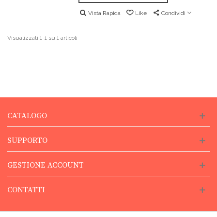
Vista Rapida
Like
Condividi
Visualizzati 1-1 su 1 articoli
CATALOGO
SUPPORTO
GESTIONE ACCOUNT
CONTATTI