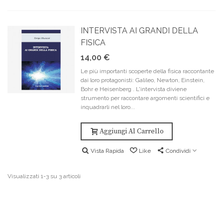
INTERVISTA AI GRANDI DELLA
FISICA
14,00 €
Le più importanti scoperte della fisica raccontante
dai loro protagonisti: Galileo, Newton, Einstein,
Bohr e Heisenberg . L'intervista diviene
strumento per raccontare argomenti scientifici e
inquadrarli nel loro...
Aggiungi Al Carrello
Vista Rapida
Like
Condividi
Visualizzati 1-3 su 3 articoli