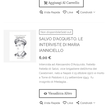
Aggiungi Al Carrello
Vista Rapida
Like
Condividi
Non disponibileSold out
SALVO D'ACQUISTO. LE
INTERVISTE DI MARIA
IANNICIELLO
6,00 €
Intervista ad Alessandro D'Acquisto, fratello
fratello di Salvo, vice brigadiere dell’Arma dei
Carabinieri, nato a Napoli il 15 ottobre 1920 e morto
a Torre di Palidoro il 23 settembre 1943, fu
insignito di Medaglia...
Visualizza Altro
Vista Rapida
Like
Condividi