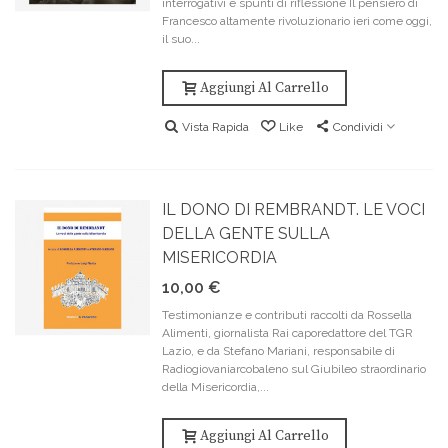
interrogativi e spunti di riflessione Il pensiero di
Francesco altamente rivoluzionario ieri come oggi,
il suo...
Aggiungi Al Carrello
Vista Rapida
Like
Condividi
IL DONO DI REMBRANDT. LE VOCI
DELLA GENTE SULLA
MISERICORDIA
10,00 €
Testimonianze e contributi raccolti da Rossella
Alimenti, giornalista Rai caporedattore del TGR
Lazio, e da Stefano Mariani, responsabile di
Radiogiovaniarcobaleno sul Giubileo straordinario
della Misericordia,...
Aggiungi Al Carrello