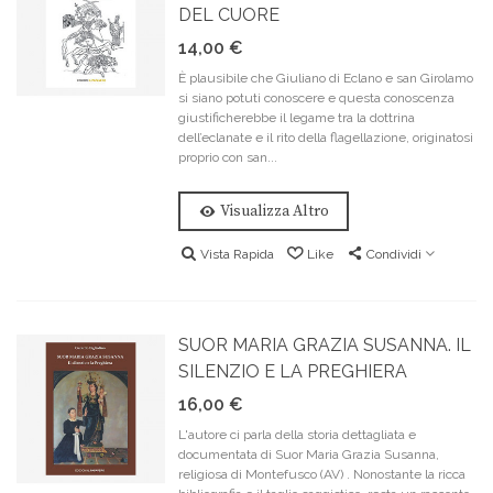
DEL CUORE
14,00 €
È plausibile che Giuliano di Eclano e san Girolamo
si siano potuti conoscere e questa conoscenza
giustificherebbe il legame tra la dottrina
dell’eclanate e il rito della flagellazione, originatosi
proprio con san...
Visualizza Altro
Vista Rapida
Like
Condividi
SUOR MARIA GRAZIA SUSANNA. IL
SILENZIO E LA PREGHIERA
16,00 €
L'autore ci parla della storia dettagliata e
documentata di Suor Maria Grazia Susanna,
religiosa di Montefusco (AV) . Nonostante la ricca