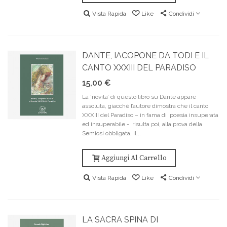
Vista Rapida
Like
Condividi
DANTE, IACOPONE DA TODI E IL
CANTO XXXIII DEL PARADISO
15,00 €
La ‘novità’ di questo libro su Dante appare
assoluta, giacché l’autore dimostra che il canto
XXXIII del Paradiso – in fama di poesia insuperata
ed insuperabile - risulta poi, alla prova della
Semiosi obbligata, il...
Aggiungi Al Carrello
Vista Rapida
Like
Condividi
LA SACRA SPINA DI