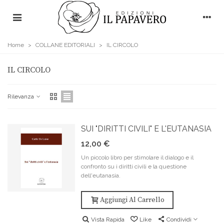
Home
>
COLLANE EDITORIALI
>
IL CIRCOLO
IL CIRCOLO
Rilevanza
SUI "DIRITTI CIVILI" E L'EUTANASIA
12,00 €
Un piccolo libro per stimolare il dialogo e il
confronto su i diritti civili e la questione
dell'eutanasia.
Aggiungi Al Carrello
Vista Rapida
Like
Condividi