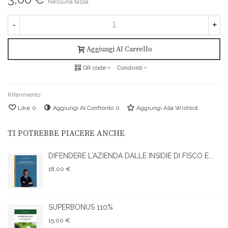
Nessuna tassa
-
+
Aggiungi Al Carrello
QR code
Condividi
Riferimento:
Like
0
Aggiungi Al Confronto
0
Aggiungi Alla Wishlist
TI POTREBBE PIACERE ANCHE
DIFENDERE L'AZIENDA DALLE INSIDIE DI FISCO E...
18,00 €
SUPERBONUS 110%
15,00 €