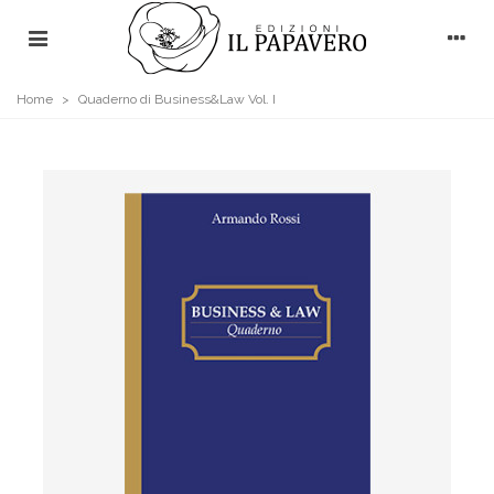
Home
>
Quaderno di Business&Law Vol. I