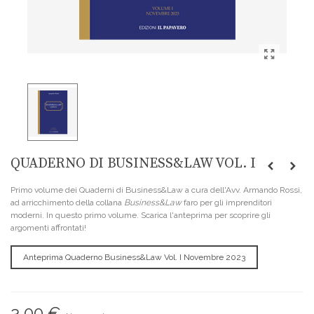
QUADERNO DI BUSINESS&LAW VOL. I
Primo volume dei Quaderni di Business&Law a cura dell'Avv. Armando Rossi,
ad arricchimento della collana
Business&Law
faro per gli imprenditori
moderni. In questo primo volume. Scarica l'anteprima per scoprire gli
argomenti affrontati!
Anteprima Quaderno Business&Law Vol. I Novembre 2023
3,00 €