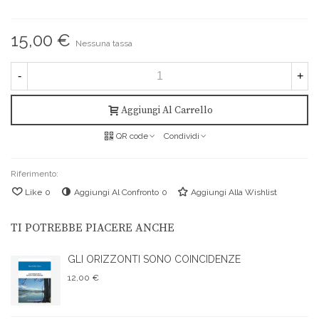
15,00 €
Nessuna tassa
-
+
Aggiungi Al Carrello
QR code
Condividi
Riferimento:
Like
0
Aggiungi Al Confronto
0
Aggiungi Alla Wishlist
TI POTREBBE PIACERE ANCHE
GLI ORIZZONTI SONO COINCIDENZE
12,00 €