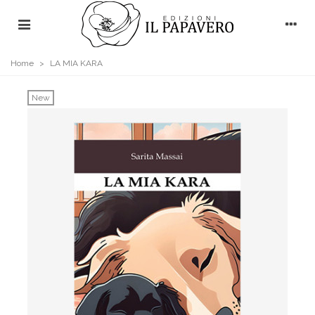
Home
>
LA MIA KARA
New