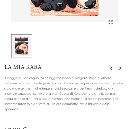
LA MIA KARA
Il viaggio di una cagnolina coraggiosa lascia emergere storie di amore,
sofferenza, rinascita e legami profondi tra animali e persone. Le “zampe” che
guidano e le “mani” che imparano ad ascoltare diventano il simbolo di un
incontro capace di cambiare la vita. Quella di Kara sembra una fiaba, ma in
realtà parla di tutti noi e delle relazioni che segnano il nostro percorso. Un
racconto intenso e delicato sul valore dell’affetto, della fiducia e della
speranza.