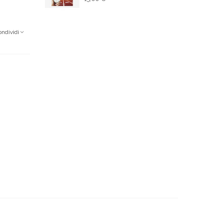
ondividi