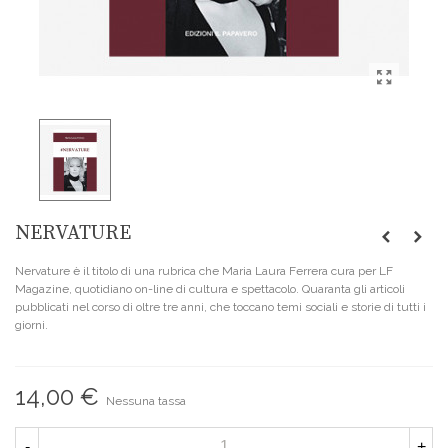
NERVATURE
Nervature è il titolo di una rubrica che Maria Laura Ferrera cura per LF
Magazine, quotidiano on-line di cultura e spettacolo. Quaranta gli articoli
pubblicati nel corso di oltre tre anni, che toccano temi sociali e storie di tutti i
giorni.
14,00 €
Nessuna tassa
-
+