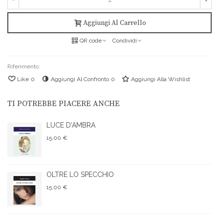
Aggiungi Al Carrello
QR code
Condividi
Riferimento:
Like
0
Aggiungi Al Confronto
0
Aggiungi Alla Wishlist
TI POTREBBE PIACERE ANCHE
LUCE D'AMBRA
15,00 €
OLTRE LO SPECCHIO
15,00 €