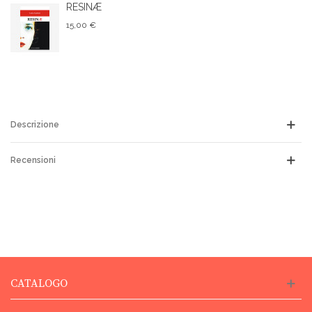
RESINÆ
15,00 €
Descrizione
Recensioni
CATALOGO