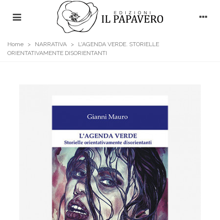
Home
>
NARRATIVA
>
L'AGENDA VERDE. STORIELLE
ORIENTATIVAMENTE DISORIENTANTI