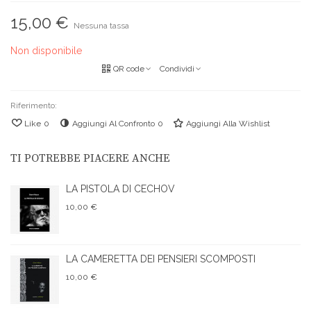
15,00 €
Nessuna tassa
Non disponibile
QR code
Condividi
Riferimento:
Like
0
Aggiungi Al Confronto
0
Aggiungi Alla Wishlist
TI POTREBBE PIACERE ANCHE
LA PISTOLA DI CECHOV
10,00 €
LA CAMERETTA DEI PENSIERI SCOMPOSTI
10,00 €