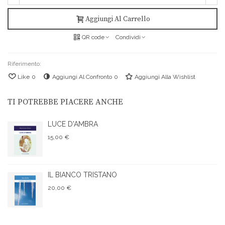
Aggiungi Al Carrello
QR code
Condividi
Riferimento:
Like
0
Aggiungi Al Confronto
0
Aggiungi Alla Wishlist
TI POTREBBE PIACERE ANCHE
LUCE D'AMBRA
15,00 €
IL BIANCO TRISTANO
20,00 €