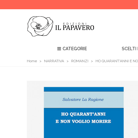
CATEGORIE
SCELTI 
Home
>
NARRATIVA
>
ROMANZI
>
HO QUARANT'ANNI E NO