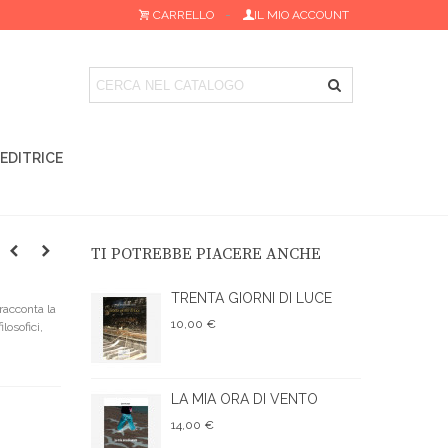
CARRELLO
IL MIO ACCOUNT
 EDITRICE
TI POTREBBE PIACERE ANCHE
TRENTA GIORNI DI LUCE
racconta la
10,00 €
losofici,
LA MIA ORA DI VENTO
14,00 €