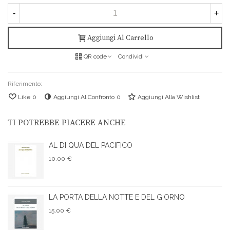
-
+
Aggiungi Al Carrello
QR code
Condividi
Riferimento:
Like
0
Aggiungi Al Confronto
0
Aggiungi Alla Wishlist
TI POTREBBE PIACERE ANCHE
AL DI QUA DEL PACIFICO
10,00 €
LA PORTA DELLA NOTTE E DEL GIORNO
15,00 €