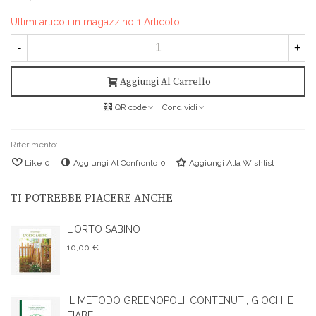
Ultimi articoli in magazzino
1 Articolo
-
+
Aggiungi Al Carrello
QR code
Condividi
Riferimento:
Like
0
Aggiungi Al Confronto
0
Aggiungi Alla Wishlist
TI POTREBBE PIACERE ANCHE
L'ORTO SABINO
10,00 €
IL METODO GREENOPOLI. CONTENUTI, GIOCHI E
FIABE...