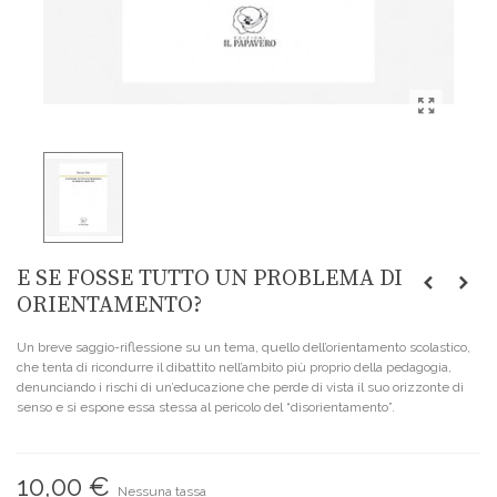
E SE FOSSE TUTTO UN PROBLEMA DI
ORIENTAMENTO?
Un breve saggio-riflessione su un tema, quello dell’orientamento scolastico,
che tenta di ricondurre il dibattito nell’ambito più proprio della pedagogia,
denunciando i rischi di un’educazione che perde di vista il suo orizzonte di
senso e si espone essa stessa al pericolo del “disorientamento”.
10,00 €
Nessuna tassa