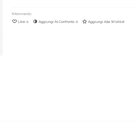
Riferimento:
Like
0
Aggiungi Al Confronto
0
Aggiungi Alla Wishlist