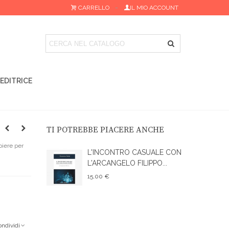
CARRELLO
IL MIO ACCOUNT
 EDITRICE
TI POTREBBE PIACERE ANCHE
piere per
L'INCONTRO CASUALE CON
L'ARCANGELO FILIPPO...
15,00 €
ondividi