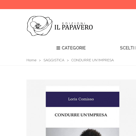
CATEGORIE
SCELTI 
Home
>
SAGGISTICA
>
CONDURRE UN'IMPRESA