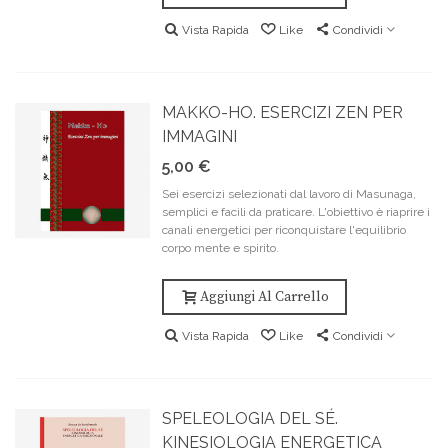
Vista Rapida
Like
Condividi
MAKKO-HO. ESERCIZI ZEN PER
IMMAGINI
5,00 €
Sei esercizi selezionati dal lavoro di Masunaga,
semplici e facili da praticare. L'obiettivo è riaprire i
canali energetici per riconquistare l'equilibrio
corpo mente e spirito.
Aggiungi Al Carrello
Vista Rapida
Like
Condividi
SPELEOLOGIA DEL SÉ.
KINESIOLOGIA ENERGETICA