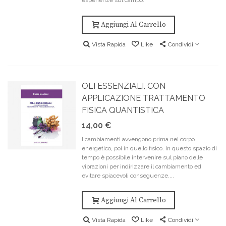
esperienze sul campo.
Aggiungi Al Carrello
Vista Rapida
Like
Condividi
OLI ESSENZIALI. CON
APPLICAZIONE TRATTAMENTO
FISICA QUANTISTICA
14,00 €
I cambiamenti avvengono prima nel corpo
energetico, poi in quello fisico. In questo spazio di
tempo è possibile intervenire sul piano delle
vibrazioni per indirizzare il cambiamento ed
evitare spiacevoli conseguenze....
Aggiungi Al Carrello
Vista Rapida
Like
Condividi