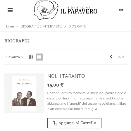
Home
>
BIOGRAFIE E INTERVISTE
>
BIOGRAFIE
BIOGRAFIE
Precedente
2/2
Rilevanza
NOI... I TARANTO
15,00 €
Corrado Taranto racconta la storia del padre Carlo e
dello zio Nino, in un susseguirsi di aneddoti che
abbracciano i “grandi” del teatro napoletano. Il libro
è arricchito dalle foto di famiglia.
Aggiungi Al Carrello