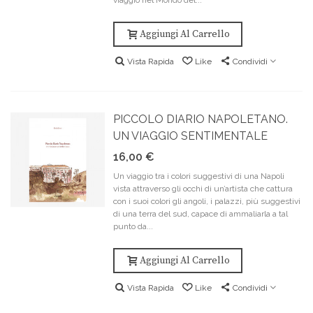
viaggio nel Mondo del...
Aggiungi Al Carrello
Vista Rapida
Like
Condividi
PICCOLO DIARIO NAPOLETANO.
UN VIAGGIO SENTIMENTALE
16,00 €
Un viaggio tra i colori suggestivi di una Napoli
vista attraverso gli occhi di un’artista che cattura
con i suoi colori gli angoli, i palazzi, più suggestivi
di una terra del sud, capace di ammaliarla a tal
punto da...
Aggiungi Al Carrello
Vista Rapida
Like
Condividi