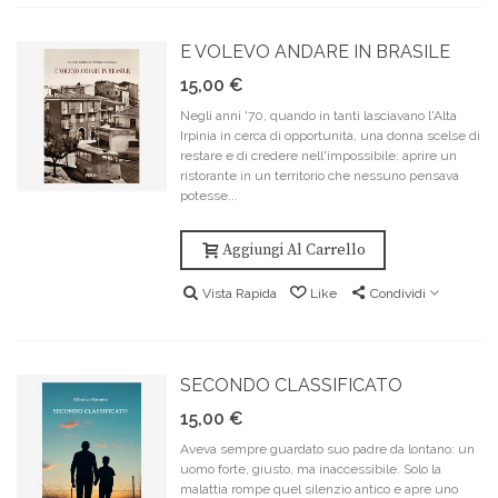
E VOLEVO ANDARE IN BRASILE
15,00 €
Negli anni '70, quando in tanti lasciavano l'Alta
Irpinia in cerca di opportunità, una donna scelse di
restare e di credere nell'impossibile: aprire un
ristorante in un territorio che nessuno pensava
potesse...
Aggiungi Al Carrello
Vista Rapida
Like
Condividi
SECONDO CLASSIFICATO
15,00 €
Aveva sempre guardato suo padre da lontano: un
uomo forte, giusto, ma inaccessibile. Solo la
malattia rompe quel silenzio antico e apre uno