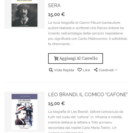
SERA
15,00 €
La ricca biografia di Gianni Mauro (cantautore,
autore teatrale e scrittore) che Renzo Arbore ha
inserito nell'antologia delle canzoni napoletane
più significate con Canto Malinconico. Il sottotitolo
fa riferimento...
Aggiungi Al Carrello
Vista Rapida
Like
Condividi
LEO BRANDI. IL COMICO "CAFONE"
15,00 €
La biografia di Leo Brandi, l’attore conosciuto da
tutti nel ruolo del “cafone” in Miseria e nobiltà,
mentre dettava la lettera a Totò scrivano,
raccontata dal nipote Carlo Maria Todini. Un