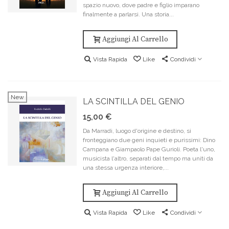
spazio nuovo, dove padre e figlio imparano
finalmente a parlarsi. Una storia...
Aggiungi Al Carrello
Vista Rapida
Like
Condividi
New
LA SCINTILLA DEL GENIO
15,00 €
Da Marradi, luogo d'origine e destino, si
fronteggiano due geni inquieti e purissimi: Dino
Campana e Giampaolo Pape Gurioli. Poeta l'uno,
musicista l'altro, separati dal tempo ma uniti da
una stessa urgenza interiore,...
Aggiungi Al Carrello
Vista Rapida
Like
Condividi