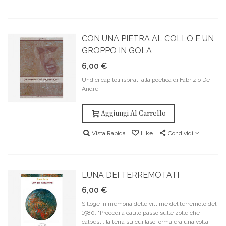
CON UNA PIETRA AL COLLO E UN
GROPPO IN GOLA
6,00 €
Undici capitoli ispirati alla poetica di Fabrizio De
Andrè.
Aggiungi Al Carrello
Vista Rapida
Like
Condividi
LUNA DEI TERREMOTATI
6,00 €
Silloge in memoria delle vittime del terremoto del
1980. "Procedi a cauto passo sulle zolle che
calpesti, la terra su cui lasci orma era una volta