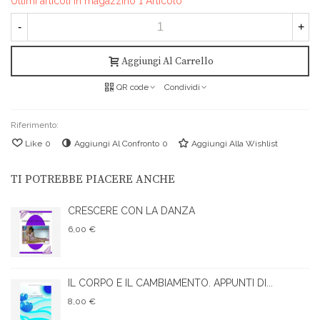
Ultimi articoli in magazzino
1 Articolo
-
+
Aggiungi Al Carrello
QR code
Condividi
Riferimento:
Like
0
Aggiungi Al Confronto
0
Aggiungi Alla Wishlist
TI POTREBBE PIACERE ANCHE
CRESCERE CON LA DANZA
6,00 €
IL CORPO E IL CAMBIAMENTO. APPUNTI DI...
8,00 €