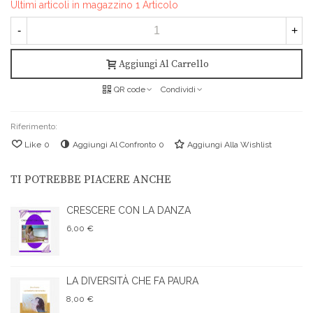
Ultimi articoli in magazzino
1 Articolo
-
+
Aggiungi Al Carrello
QR code
Condividi
Riferimento:
Like
0
Aggiungi Al Confronto
0
Aggiungi Alla Wishlist
TI POTREBBE PIACERE ANCHE
CRESCERE CON LA DANZA
6,00 €
LA DIVERSITÀ CHE FA PAURA
8,00 €