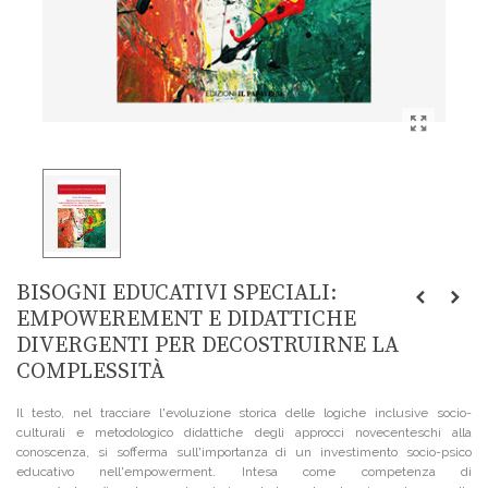
BISOGNI EDUCATIVI SPECIALI:
EMPOWEREMENT E DIDATTICHE
DIVERGENTI PER DECOSTRUIRNE LA
COMPLESSITÀ
Il testo, nel tracciare l'evoluzione storica delle logiche inclusive socio-
culturali e metodologico didattiche degli approcci novecenteschi alla
conoscenza, si sofferma sull'importanza di un investimento socio-psico
educativo nell'empowerment. Intesa come competenza di