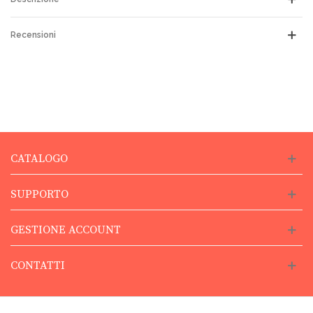
Recensioni
CATALOGO
SUPPORTO
GESTIONE ACCOUNT
CONTATTI