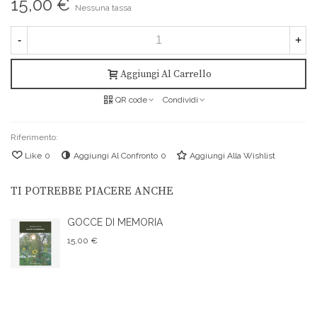
15,00 €
Nessuna tassa
-
+
Aggiungi Al Carrello
QR code
Condividi
Riferimento:
Like
0
Aggiungi Al Confronto
0
Aggiungi Alla Wishlist
TI POTREBBE PIACERE ANCHE
GOCCE DI MEMORIA
15,00 €