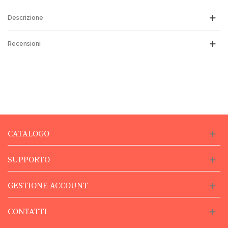
Descrizione
Recensioni
CATALOGO
SUPPORTO
GESTIONE ACCOUNT
CONTATTI