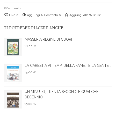
Riferimento:
Like
0
Aggiungi Al Confronto
0
Aggiungi Alla Wishlist
TI POTREBBE PIACERE ANCHE
MASSERIA REGINE DI CUORI
18,00 €
LA CARESTIA AI TEMPI DELLA FAME... E LA GENTE...
15,00 €
UN MINUTO, TRENTA SECONDI E QUALCHE
DECENNIO
15,00 €