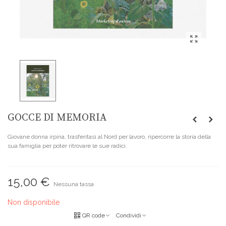
GOCCE DI MEMORIA
Giovane donna irpina, trasferitasi al Nord per lavoro, ripercorre la storia della
sua famiglia per poter ritrovare le sue radici.
15,00 €
Nessuna tassa
Non disponibile
QR code
Condividi