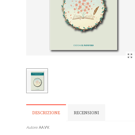
DESCRIZIONE
RECENSIONI
Autore:
AA.VV.