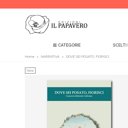
CATEGORIE
SCELTI 
Home
>
NARRATIVA
>
DOVE SEI POSATO, FIORISCI
New