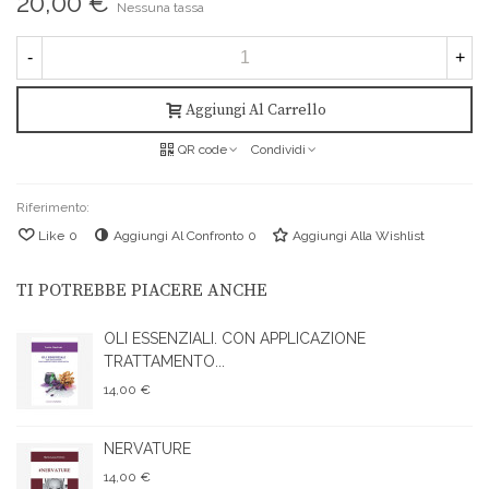
20,00 €
Nessuna tassa
-
+
Aggiungi Al Carrello
QR code
Condividi
Riferimento:
Like
0
Aggiungi Al Confronto
0
Aggiungi Alla Wishlist
TI POTREBBE PIACERE ANCHE
OLI ESSENZIALI. CON APPLICAZIONE
TRATTAMENTO...
14,00 €
NERVATURE
14,00 €