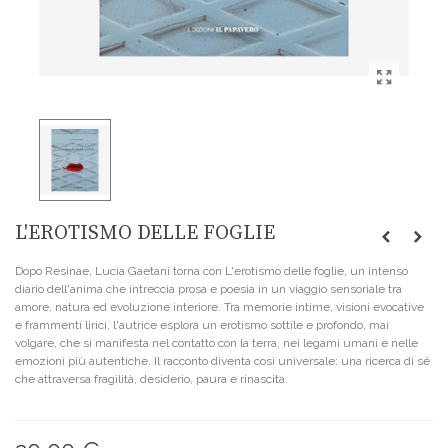
L'EROTISMO DELLE FOGLIE
Dopo Resinae, Lucia Gaetani torna con L'erotismo delle foglie, un intenso
diario dell'anima che intreccia prosa e poesia in un viaggio sensoriale tra
amore, natura ed evoluzione interiore. Tra memorie intime, visioni evocative
e frammenti lirici, l'autrice esplora un erotismo sottile e profondo, mai
volgare, che si manifesta nel contatto con la terra, nei legami umani e nelle
emozioni più autentiche. Il racconto diventa così universale: una ricerca di sé
che attraversa fragilità, desiderio, paura e rinascita.