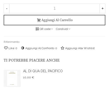
-
+
Aggiungi Al Carrello
QR code
Condividi
Riferimento:
Like
0
Aggiungi Al Confronto
0
Aggiungi Alla Wishlist
TI POTREBBE PIACERE ANCHE
AL DI QUA DEL PACIFICO
10,00 €