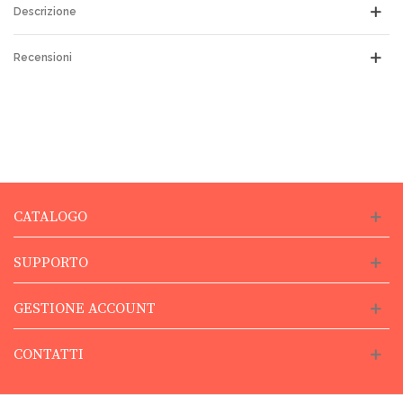
Descrizione
Recensioni
CATALOGO
SUPPORTO
GESTIONE ACCOUNT
CONTATTI