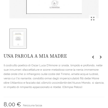
UNA PAROLA A MIA MADRE
Il costrutto poetico di Oscar Luca D'Amore si snoda, limpido e profondo, nelle
sue innumeri sfaccettature e scorre melodioso come la nenia immemore
delle onde che si infrangono sulle coste del Tirreno, amate acque lustrali,
verso cui l'io narrante, condotto ormai dagli imperscrutabili filli delle Moire
oltre l'Atlantico e fasciato dal
silenzio assordante
del Nuovo Mondo, si slancia,
in impeto di rimpianto appassionato e ribelle. (Olimpia Pelosi)
8,00 €
Nessuna tassa