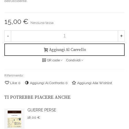
dell’Occidente.
15,00 €
Nessuna tassa
-
+
Aggiungi Al Carrello
QR code
Condividi
Riferimento:
Like
0
Aggiungi Al Confronto
0
Aggiungi Alla Wishlist
TI POTREBBE PIACERE ANCHE
GUERRE PERSE
18,00 €