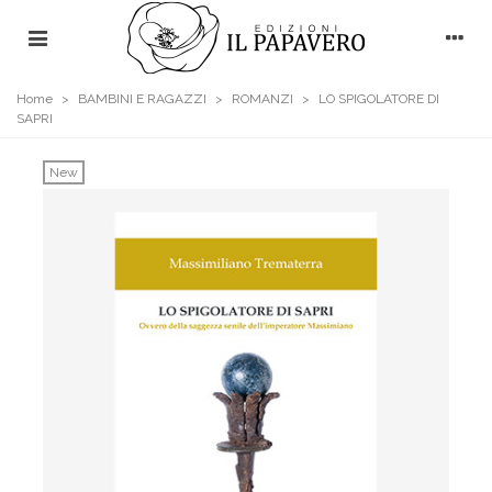
Home
>
BAMBINI E RAGAZZI
>
ROMANZI
>
LO SPIGOLATORE DI
SAPRI
New